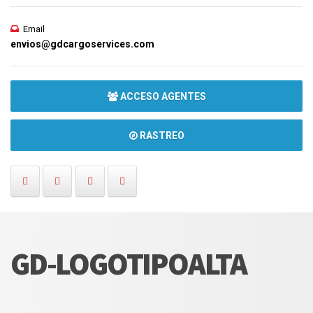
Email
envios@gdcargoservices.com
ACCESO AGENTES
RASTREO
GD-LOGOTIPOALTA