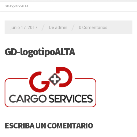
GD-logotipoALTA
/
/
junio 17, 2017
De admin
0 Comentarios
GD-logotipoALTA
ESCRIBA UN COMENTARIO