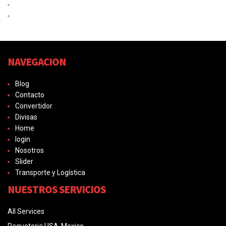
Las mejores tácticas para fidelizar clientes eCommerce
¿Son obligatorias las etiquetas en los paquetes?
NAVEGACION
Blog
Contacto
Convertidor
Divisas
Home
login
Nosotros
Slider
Transporte y Logística
NUESTROS SERVICIOS
All Services