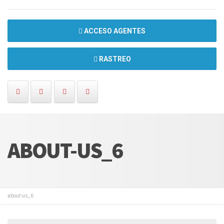
ACCESO AGENTES
RASTREO
ABOUT-US_6
about-us_6